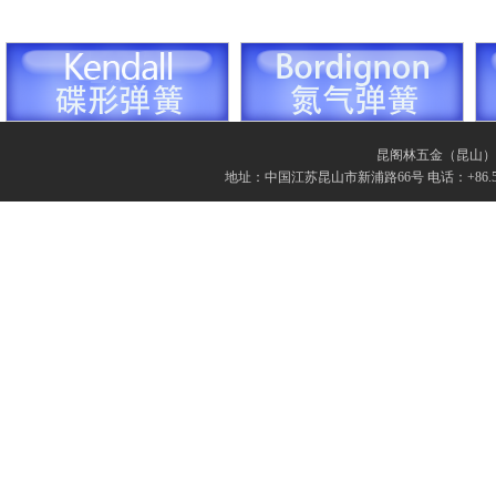
昆阁林五金（昆山）有限
地址：中国江苏昆山市新浦路66号 电话：+86.512.57862