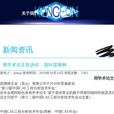
关于我们
产品中心
新闻资讯
用学术论文告诉你，我叫昆阁林
发布人：admin 发布时间：2016年10月14日 浏览次数：7263
用学术论文
昆阁林五金（昆山）有限公司于
2016
年受邀参加
“第
12
届中国
CAE
工程分析技术年会
”
在年会期间联合发表学术论文
“
基于遗传算法的膜片弹簧性能特性能及其
论文刊登于《第十二届中国
CAE
工程分析技术年会论文集》。
中国
CAE
工程分析技术年会
(
简称：中国
CAE
年会
)