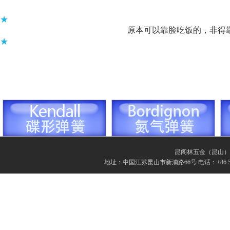
★
原本可以靠脸吃饭的，非得
★
昆阁林五金（昆山）有限
地址：中国江苏昆山市新浦路66号 电话：+86.512.57862