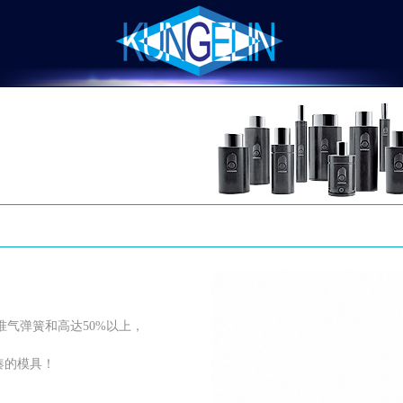
01标准气弹簧和高达50%以上，
凑的模具！
。