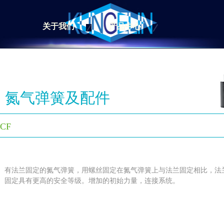
关于我们
产品中心
氮气弹簧及配件
CF
有法兰固定的氮气弹簧，用螺丝固定在氮气弹簧上与法兰固定相比，
法
固定
具有更高的安全等级。增加的初始力量，
连接系统。