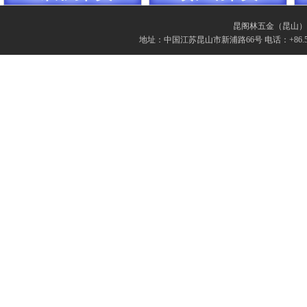
昆阁林五金（昆山）有限
地址：中国江苏昆山市新浦路66号 电话：+86.512.57862