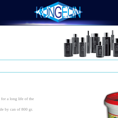
 for a long life of the
de by can of 800 gr.