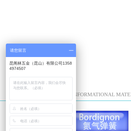
请您留言
昆阁林五金（昆山）有限公司1358
4974507
DOWNLOAD INFORMATIONAL MATE
技术数据表格