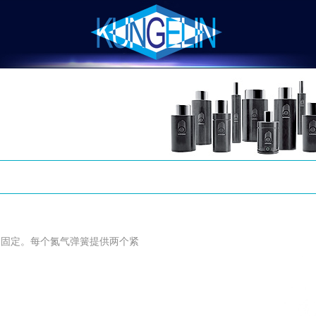
的固定。每个氮气弹簧提供
两个紧