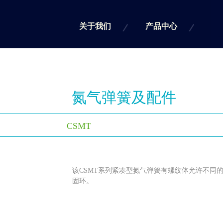
关于我们
产品中心
氮气弹簧及配件
CSMT
该CSMT系列紧凑型氮气弹簧有螺纹体允许不同
固环
。